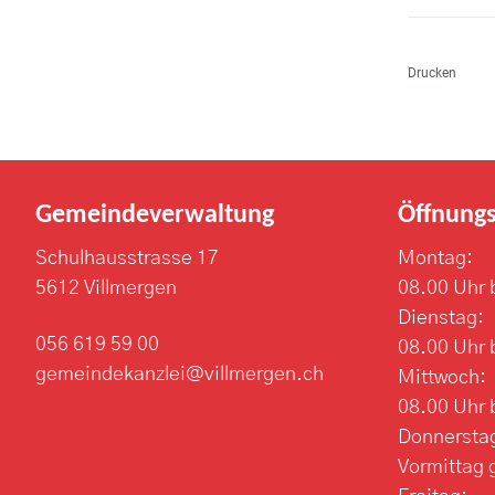
Drucken
Gemeindeverwaltung
Öffnungs
Schulhausstrasse 17
Montag:
5612 Villmergen
08.00 Uhr 
Dienstag:
056 619 59 00
08.00 Uhr 
gemeindekanzlei@villmergen.ch
Mittwoch:
08.00 Uhr 
Donnersta
Vormittag 