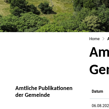
Amt
Ge
Amtliche Publikationen
Datum
(ausgewählt)
der Gemeinde
06.08.20