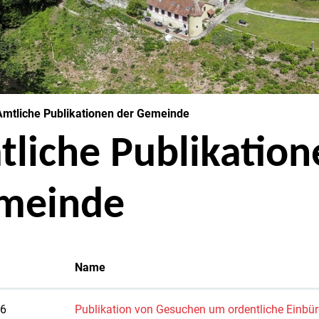
(ausgewählt)
Amtliche Publikationen der Gemeinde
liche Publikation
meinde
Name
26
Publikation von Gesuchen um ordentliche Einbü