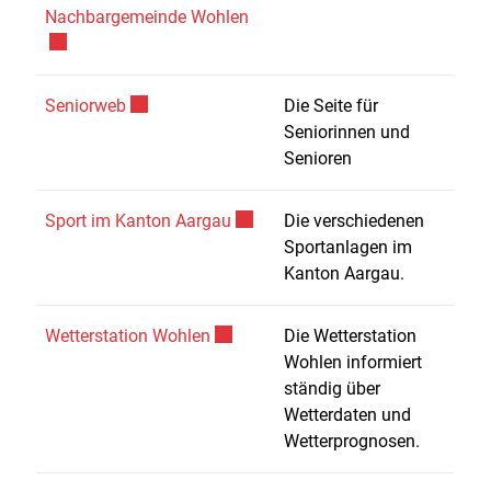
Externer Link wird in einem neu
Nachbargemeinde Wohlen
Externer Link wird in einem neuen Fenster geöff
Seniorweb
Die Seite für
Seniorinnen und
Senioren
Externer Link wird in einem neuen
Sport im Kanton Aargau
Die verschiedenen
Sportanlagen im
Kanton Aargau.
Externer Link wird in einem neuen Fe
Wetterstation Wohlen
Die Wetterstation
Wohlen informiert
ständig über
Wetterdaten und
Wetterprognosen.