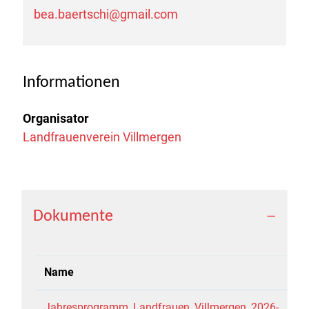
bea.baertschi@gmail.com
Informationen
Organisator
Landfrauenverein Villmergen
Dokumente
Name
Jahresprogramm_Landfrauen_Villmergen_2026-