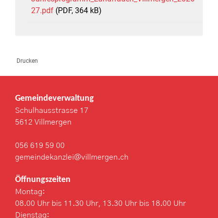
27.pdf
(PDF, 364 kB)
Drucken
Gemeindeverwaltung
Schulhausstrasse 17
5612 Villmergen
056 619 59 00
gemeindekanzlei@villmergen.ch
Öffnungszeiten
Montag:
08.00 Uhr bis 11.30 Uhr, 13.30 Uhr bis 18.00 Uhr
Dienstag: